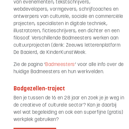
van evenementen, tekstschrijvers,
webdevelopers, vormgevers, schrijfcoaches en
ontwerpers van culturele, sociale en commerciële
projecten, specialisten in digitale techniek,
illustratoren, fictieschrijvers, een dichter en een
filosoof. Verschillende Badmeesters werken aan
cultuurprojecten (denk: Zeeuws letterenplatform
De Baaierd, de KinderKunstWeek.
Zie de pagina ‘
Badmeesters
’ voor alle info over de
huidige Badmeesters en hun werkvelden.
Badgezellen-traject
Ben je tussen de 16 en 28 jaar en zoek je je weg in
de creatieve of culturele sector? Kan je daarbij
wel wat begeleiding en ook een superfijne (gratis)
werkplek gebruiken?