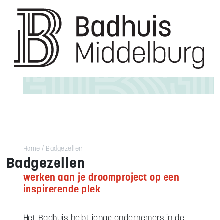
Home
Badgezellen
Badgezellen
werken aan je droomproject op een
inspirerende plek
Het Badhuis helpt jonge ondernemers in de