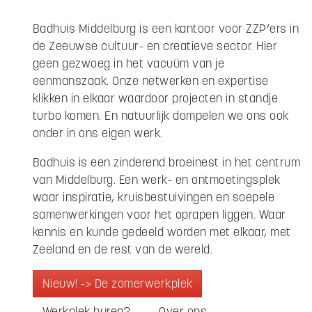
Badhuis Middelburg is een kantoor voor ZZP’ers in
de Zeeuwse cultuur- en creatieve sector. Hier
geen gezwoeg in het vacuüm van je
eenmanszaak. Onze netwerken en expertise
klikken in elkaar waardoor projecten in standje
turbo komen. En natuurlijk dompelen we ons ook
onder in ons eigen werk.
Badhuis is een zinderend broeinest in het centrum
van Middelburg. Een werk- en ontmoetingsplek
waar inspiratie, kruisbestuivingen en soepele
samenwerkingen voor het oprapen liggen. Waar
kennis en kunde gedeeld worden met elkaar, met
Zeeland en de rest van de wereld.
Nieuw! -> De zomerwerkplek
Werkplek huren?
Over ons