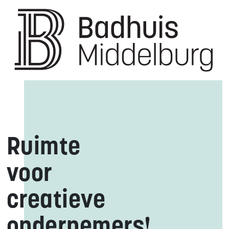
Ruimte
voor
creatieve
ondernemers!